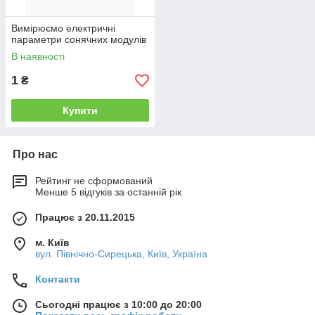
Вимірюємо електричні
параметри сонячних модулів
В наявності
1
₴
Купити
Про нас
Рейтинг не сформований
Менше 5 відгуків за останній рік
Працює з 20.11.2015
м. Київ
вул. Північно-Сирецька, Київ, Україна
Контакти
Сьогодні працює з 10:00 до 20:00