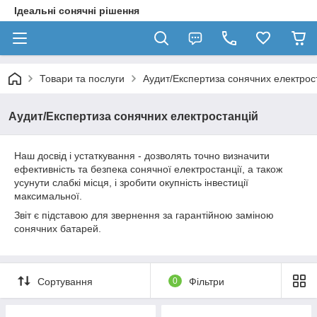
Ідеальні сонячні рішення
Товари та послуги
Аудит/Експертиза сонячних електрос
Аудит/Експертиза сонячних електростанцій
Наш досвід і устаткування - дозволять точно визначити
ефективність та безпека сонячної електростанції, а також
усунути слабкі місця, і зробити окупність інвестиції
максимальної.
Звіт є підставою для звернення за гарантійною заміною
сонячних батарей.
Сортування
0
Фільтри