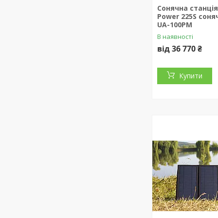
Сонячна станція
Power 225S соня
UA-100PM
В наявності
від 36 770 ₴
Купити