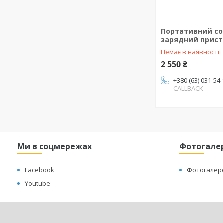
Портативний с
зарядний прист
Немає в наявності
2 550 ₴
+380 (63) 031-54
CALLBACK
Ми в соцмережах
Фотогале
Facebook
Фотогалер
Youtube