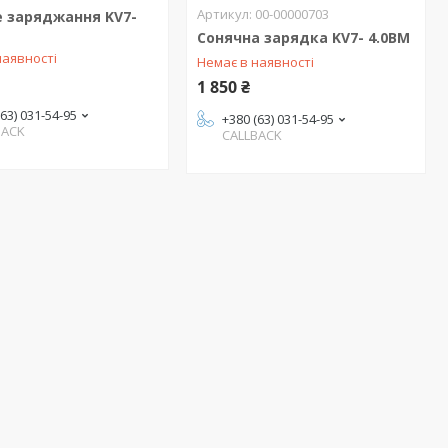
00-00000703
е заряджання KV7-
Сонячна зарядка KV7- 4.0BM
наявності
Немає в наявності
1 850 ₴
(63) 031-54-95
+380 (63) 031-54-95
BACK
CALLBACK