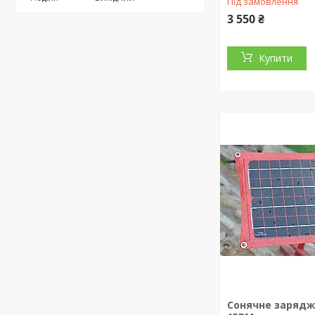
Під замовлення
3 550 ₴
Купити
Сонячне зарядж