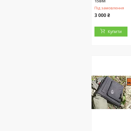
15BM
Під замовлення
3 000 ₴
Купити