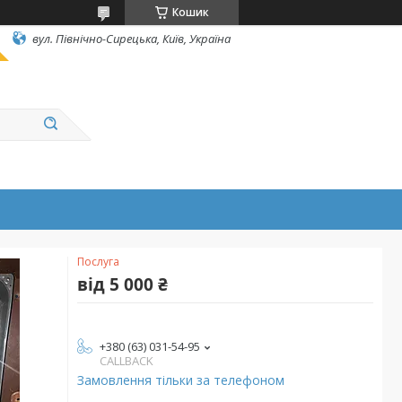
Кошик
вул. Північно-Сирецька, Київ, Україна
Послуга
від
5 000 ₴
+380 (63) 031-54-95
CALLBACK
Замовлення тільки за телефоном