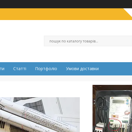
ти
Статті
Портфоліо
Умови доставки