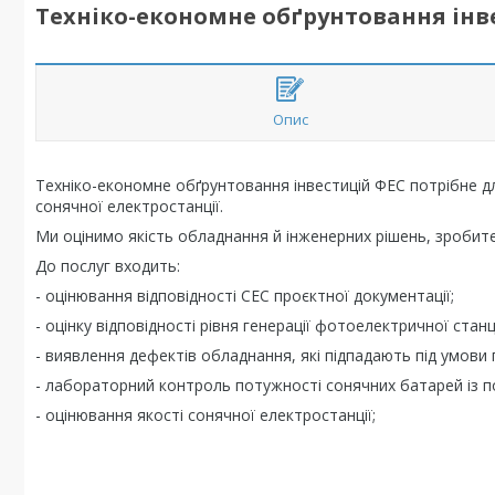
Техніко-економне обґрунтовання інве
Опис
Техніко-економне обґрунтовання інвестицій ФЕС потрібне дл
сонячної електростанції.
Ми оцінимо якість обладнання й інженерних рішень, зробите
До послуг входить:
- оцінювання відповідності СЕС проєктної документації;
- оцінку відповідності рівня генерації фотоелектричної станці
- виявлення дефектів обладнання, які підпадають під умови 
- лабораторний контроль потужності сонячних батарей із 
- оцінювання якості сонячної електростанції;