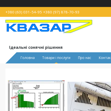
+380 (63) 031-54-95
+380 (97) 878-70-93
Ідеальні сонячні рішення
Головна
Товари і послуги
Про нас
Контак