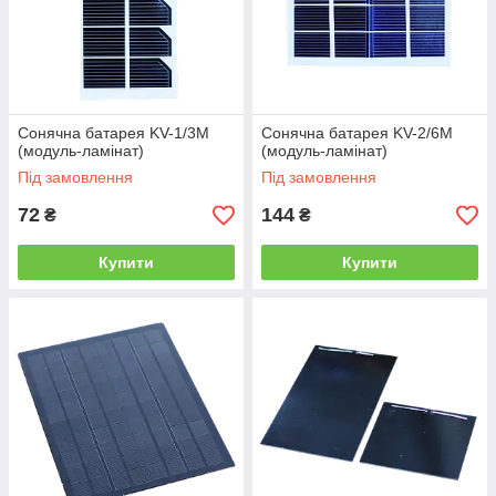
Сонячна батарея KV-1/3M
Сонячна батарея KV-2/6M
(модуль-ламінат)
(модуль-ламінат)
Під замовлення
Під замовлення
72
144
₴
₴
Купити
Купити