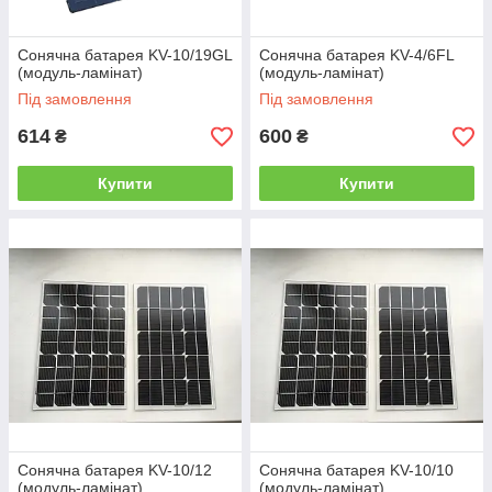
Сонячна батарея KV-10/19GL
Сонячна батарея KV-4/6FL
(модуль-ламінат)
(модуль-ламінат)
Під замовлення
Під замовлення
614
600
₴
₴
Купити
Купити
Сонячна батарея KV-10/12
Сонячна батарея KV-10/10
(модуль-ламінат)
(модуль-ламінат)