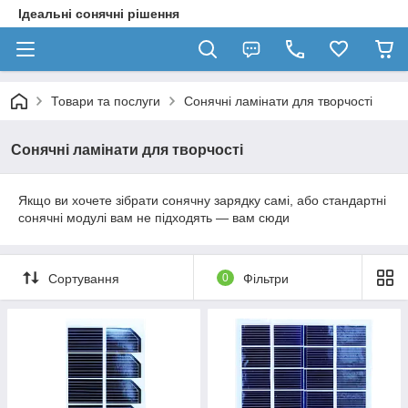
Ідеальні сонячні рішення
Товари та послуги
Сонячні ламінати для творчості
Сонячні ламінати для творчості
Якщо ви хочете зібрати сонячну зарядку самі, або стандартні
сонячні модулі вам не підходять ― вам сюди
Сортування
0
Фільтри