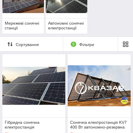
Мережеві сонячні
Автономні сонячні
станції
електростанції
Сортування
0
Фільтри
Гібридна сонячна
Сонячна електростанція KV7
електростанція
400 Вт автономно-резервна