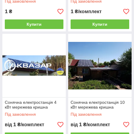
Під замовлення
Під замовлення
1
1
₴
₴/комплект
Купити
Купити
Сонячна електростанція 4
Сонячна електростанція 10
кВт мережева кришна
кВт мережева кришна
Під замовлення
Під замовлення
1
1
від
₴/комплект
від
₴/комплект