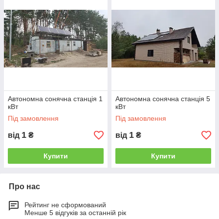
Автономна сонячна станція 1
Автономна сонячна станція 5
кВт
кВт
Під замовлення
Під замовлення
1
1
від
₴
від
₴
Купити
Купити
Про нас
Рейтинг не сформований
Менше 5 відгуків за останній рік