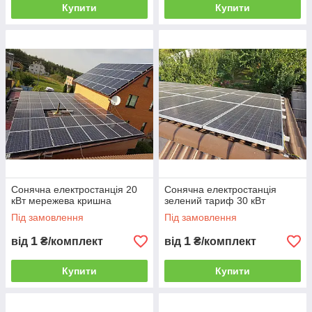
Купити
Купити
Сонячна електростанція 20
Сонячна електростанція
кВт мережева кришна
зелений тариф 30 кВт
Під замовлення
Під замовлення
1
1
від
₴/комплект
від
₴/комплект
Купити
Купити