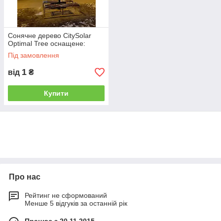
Сонячне дерево CitySolar
Optimal Tree оснащене:
Під замовлення
1
від
₴
Купити
Про нас
Рейтинг не сформований
Менше 5 відгуків за останній рік