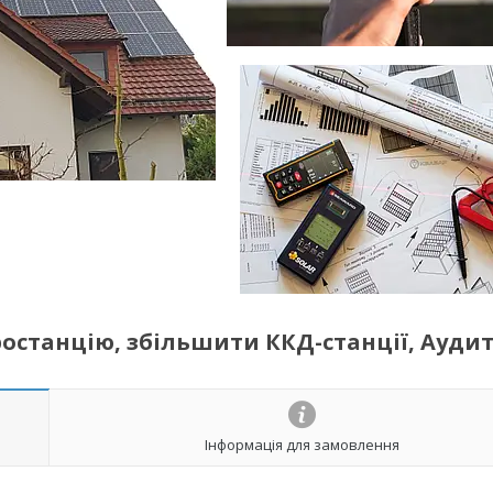
станцію, збільшити ККД-станції, Аудит
Інформація для замовлення