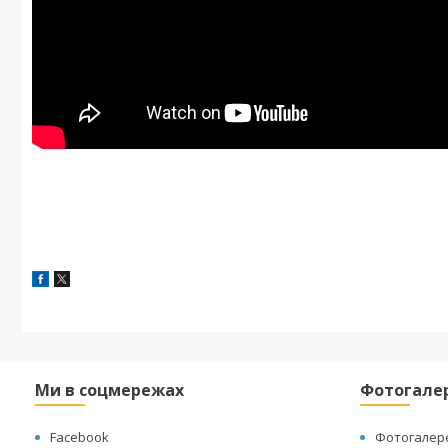
Ми в соцмережах
Фотогале
Facebook
Фотогалер