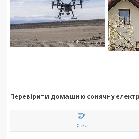
Перевірити домашню сонячну електро
Опис