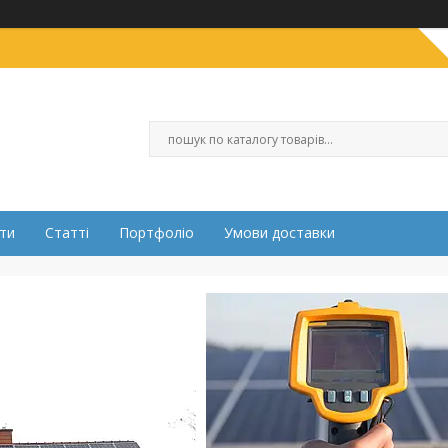
ти
Статті
Портфоліо
Умови доставки