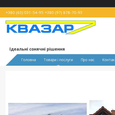
+380 (63) 031-54-95
+380 (97) 878-70-93
Ідеальні сонячні рішення
Головна
Товари і послуги
Про нас
Контак