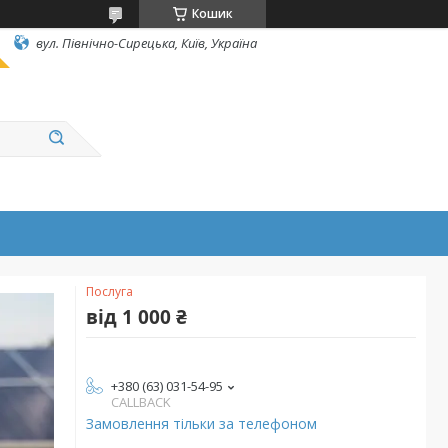
Кошик
вул. Північно-Сирецька, Київ, Україна
Послуга
від
1 000 ₴
+380 (63) 031-54-95
CALLBACK
Замовлення тільки за телефоном