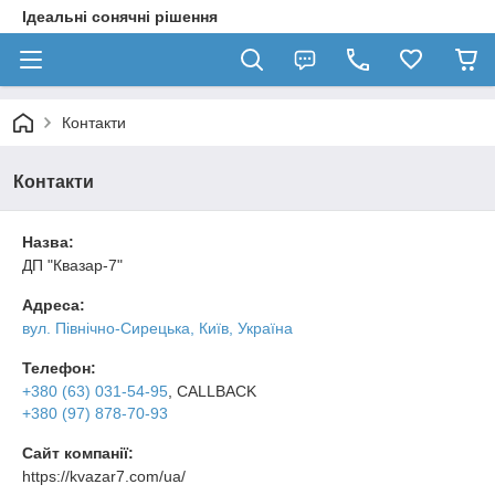
Ідеальні сонячні рішення
Контакти
Контакти
Назва:
ДП "Квазар-7"
Адреса:
вул. Північно-Сирецька, Київ, Україна
Телефон:
+380 (63) 031-54-95
, CALLBACK
+380 (97) 878-70-93
Сайт компанії:
https://kvazar7.com/ua/