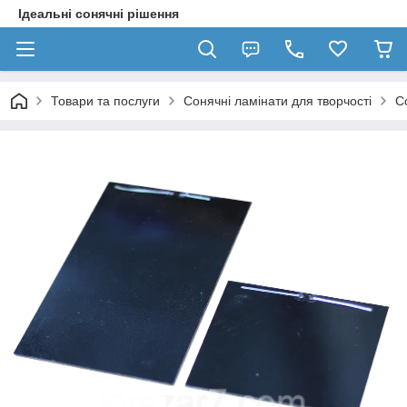
Ідеальні сонячні рішення
Товари та послуги
Сонячні ламінати для творчості
С