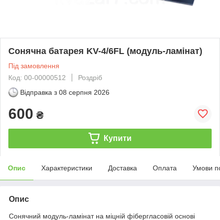
Сонячна батарея KV-4/6FL (модуль-ламінат)
Під замовлення
Код: 00-00000512
Роздріб
Відправка з
08 серпня 2026
600
₴
Купити
Опис
Характеристики
Доставка
Оплата
Умови п
Опис
Сонячний модуль-ламінат на міцній фібергласовій основі