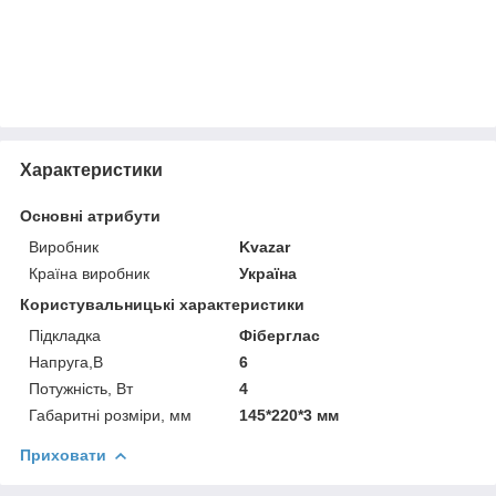
Характеристики
Основні атрибути
Виробник
Kvazar
Країна виробник
Україна
Користувальницькі характеристики
Підкладка
Фіберглас
Напруга,В
6
Потужність, Вт
4
Габаритні розміри, мм
145*220*3 мм
Приховати