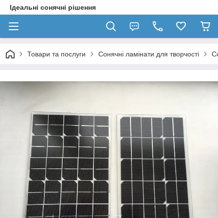
Ідеальні сонячні рішення
Товари та послуги
Сонячні ламінати для творчості
С