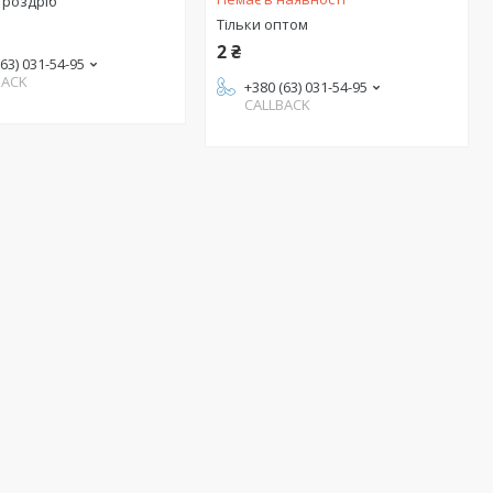
 роздріб
Тільки оптом
2 ₴
(63) 031-54-95
BACK
+380 (63) 031-54-95
CALLBACK