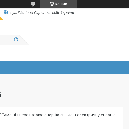
Кошик
вул. Північно-Сирецька, Київ, Україна
і
Саме він перетворює енергію світла в електричну енергію.