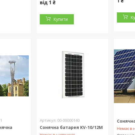
1 ₴
від 1 ₴
К
Купити
61
00-00000140
Сонячна
нячна
Сонячна батарея KV-10/12M
Немає в 
Немає в наявності