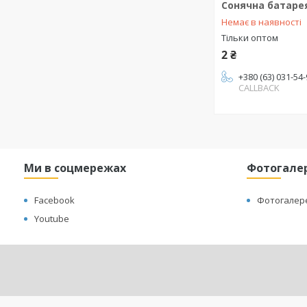
Сонячна батарея
Немає в наявності
Тільки оптом
2 ₴
+380 (63) 031-54
CALLBACK
Ми в соцмережах
Фотогале
Facebook
Фотогалер
Youtube