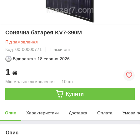
Сонячна батарея KV7-390M
Під замовлення
Код: 00-00000771
Тільки опт
Відправка з
18 серпня 2026
1
₴
Мінімальне замовлення — 10 шт.
Купити
Опис
Характеристики
Доставка
Оплата
Умови п
Опис