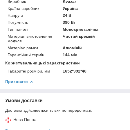
Виробник
Kvazar
Країна виробник
Україна
Напруга
24 В
Потужність
390 Вт
Тип панелі
Монокристалічна
Матеріал виготовлення
Чистий кремній
модуля
Матеріал рамки
Алюміній
Гарантійний термін
144 міс
Користувальницькі характеристики
Габаритні розміри, мм
1652*992*40
Приховати
Умови доставки
Доставка здійснюється тільки по передоплаті.
Нова Пошта