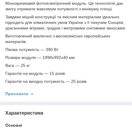
Монокремієвий фотоелектричний модуль. Ця технологія дає
змогу отримати максимум потужності з мінімуму площі.
Завдяки міцній конструкції та якісним матеріалам ідеально
підходить для кліматичних умов України з її пекучим Сонцем,
ураганними вітрами, градом і метровими сніговими заносами.
Виготовлений виключно з високоякісних європейських
матеріалів.
Пікова потужність — 390 Вт
Розміри модуля — 1998х992х40 мм
Вага — 25 кг
Гарантія на модуль — 15 років
Гарантія на вихідну потужність — 25 років
Приховати
Характеристики
Основні