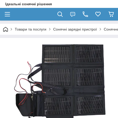
Ідеальні сонячні рішення
Товари та послуги
Сонячні зарядні пристрої
Сонячн