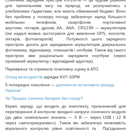
для прихильників часу на природі, не розлучаючись з
улюбленими ґаджетами, але мають обмежений бюджет. Воно
без проблем у похмуру погоду забезпечує заряд більшості
мобільних телефонів, смартфонів, портативної
акустики, ліхтарів, дронів, АА-, ААА-, CR123R — акумуляторів
(які надалі можна застосувати для живлення GPS, ехолотів,
ліхтарів, фотоапаратів). Потужності цього зарядного
пристрою досить для заряджання акумуляторів дзеркальних
фотокамер, відеокамер, планшетів і нетбуків. Також від такого
пристрою вже раціонально заряджати ноутбуки (через
проміжний акумулятор і відповідний адаптер).
Перевірена та отримала позитивну оцінку в АТО.
Огляд велотуристів
зарядки KV7-10PM
Її попереднє покоління —
допомогло встановити рекорд
України!
Чи Працює сонячна батарея без сонця?
Кермо заряду, що входить до комплекту, призначений для
перетворення й контролю вихідної напруги сонячного модуля
(до двох номінальних значень — 5 В — через USB і 12 В
через «автоприкурювач»). Також він забезпечує можливість
візуального контролю рівня освітленості та Під'єднання