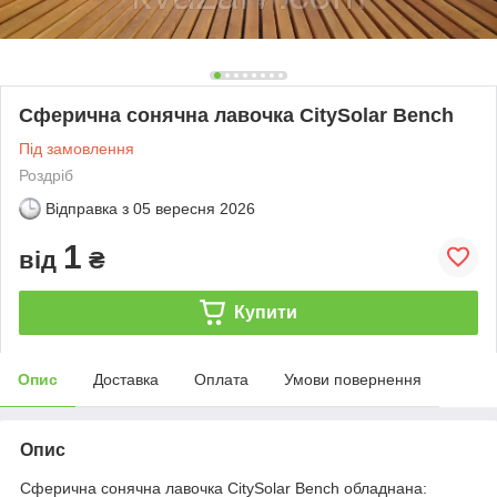
Сферична сонячна лавочка CitySolar Bench
Під замовлення
Роздріб
Відправка з
05 вересня 2026
1
від
₴
Купити
Опис
Доставка
Оплата
Умови повернення
Опис
Сферична сонячна лавочка CitySolar Bench обладнана: