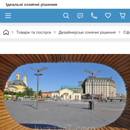
Ідеальні сонячні рішення
Товари та послуги
Дизайнерські сонячні рішення
Сфе