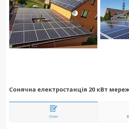
Сонячна електростанція 20 кВт мер
Опис
Х