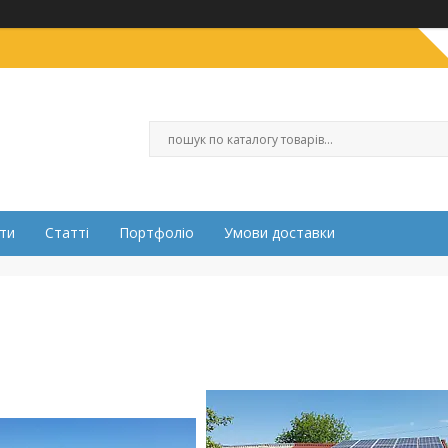
ти
Статті
Портфоліо
Умови доставки