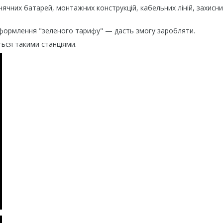
ячних батарей, монтажних конструкцій, кабельних ліній, захисни
оформлення "зеленого тарифу" — дасть змогу заробляти.
ться такими станціями.