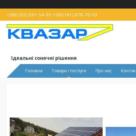
+380 (63) 031-54-95
+380 (97) 878-70-93
Ідеальні сонячні рішення
Головна
Товари і послуги
Про нас
Контак