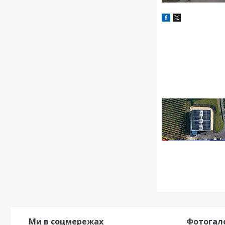
Ми в соцмережах
Фотогал