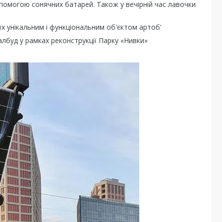
помогою сонячних батарей. Також у вечірній час лавочки
х унікальним і функціональним об'єктом артоб'
лбуд у рамках реконструкції Парку «Нивки»