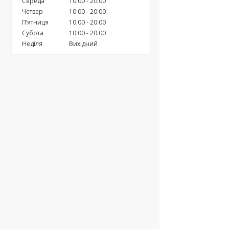
Середа
10:00
20:00
Четвер
10:00
20:00
Пʼятниця
10:00
20:00
Субота
10:00
20:00
Неділя
Вихідний