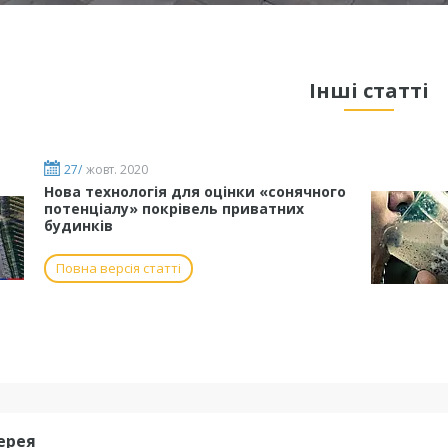
Інші статті
27/
жовт. 2020
Нова технологія для оцінки «сонячного
потенціалу» покрівель приватних
будинків
Повна версія статті
ерея