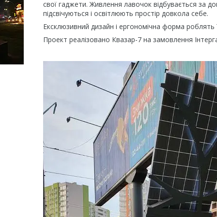
свої гаджети. Живлення лавочок відбувається за до
підсвічуються і освітлюють простір довкола себе.
Ексклюзивний дизайн і ергономічна форма роблять ї
Проект реалізовано Квазар-7 на замовлення Інтерга