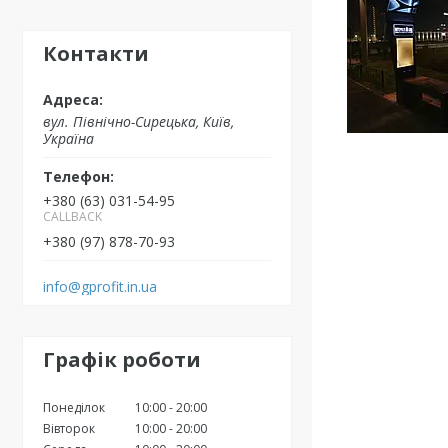
Контакти
вул. Північно-Сирецька, Київ,
Україна
+380 (63) 031-54-95
CALLBACK
+380 (97) 878-70-93
info@gprofit.in.ua
Графік роботи
Понеділок
10:00
20:00
Вівторок
10:00
20:00