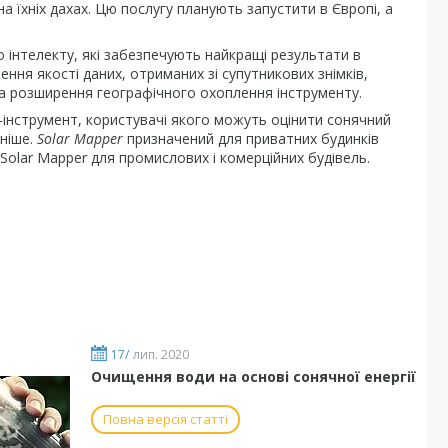
на їхніх дахах. Цю послугу планують запустити в Європі, а
 інтелекту, які забезпечують найкращі результати в
ення якості даних, отриманих зі супутникових знімків,
та розширення географічного охоплення інструменту.
-інструмент, користувачі якого можуть оцінити сонячний
аніше.
Solar
Mapper
призначений для приватних будинків
Solar Mapper для промислових і комерційних будівель.
17/
лип. 2020
Очищення води на основі сонячної енергії
Повна версія статті