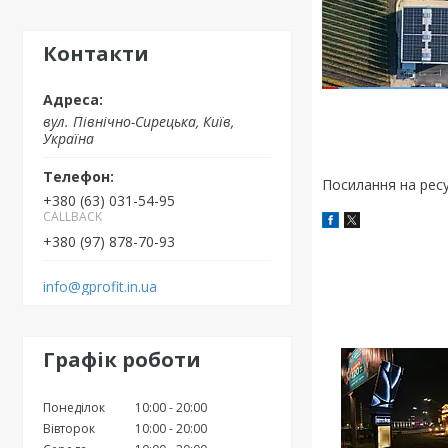
Контакти
вул. Північно-Сирецька, Київ,
Україна
Посилання на ресур
+380 (63) 031-54-95
CALLBACK
+380 (97) 878-70-93
info@gprofit.in.ua
Графік роботи
Понеділок
10:00
20:00
Вівторок
10:00
20:00