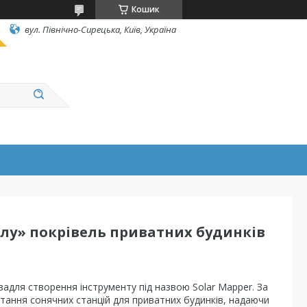
Кошик
вул. Північно-Сирецька, Київ, Україна
алу» покрівель приватних будинків
 задля створення інструменту під назвою Solar Mapper. За
ання сонячних станцій для приватних будинків, надаючи