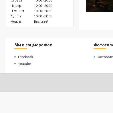
Середа
10:00
20:00
Четвер
10:00
20:00
Пʼятниця
10:00
20:00
Субота
10:00
20:00
Неділя
Вихідний
Ми в соцмережах
Фотогал
Facebook
Фотогале
Youtube