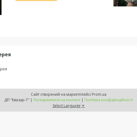
ерея
рея
Сайт створений на маркетплейсі
Prom.ua
ДП "Квазар-7" |
Поскаржитися на контент
|
Політика конфіденційності
Select Language
▼