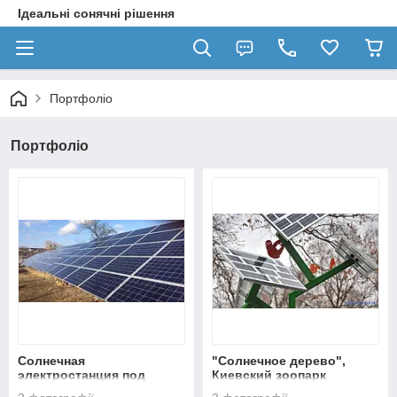
Ідеальні сонячні рішення
Портфоліо
Портфоліо
Солнечная
"Солнечное дерево",
электростанция под
Киевский зоопарк
"зеленый тариф" 30 кВт