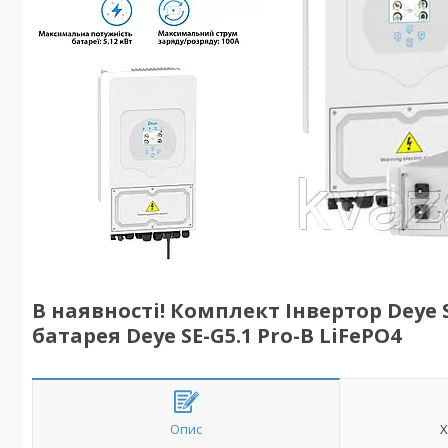
В наявності! Комплект Інвертор Deye 
батарея Deye SE-G5.1 Pro-B LiFePO4
Опис
Х