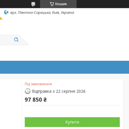
Кошик
вул. Північно-Сирецька, Київ, Україна
Під замовлення
Відправка з 22 серпня 2026
97 850 ₴
Купити