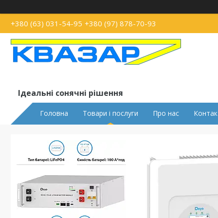
+380 (63) 031-54-95
+380 (97) 878-70-93
Ідеальні сонячні рішення
Головна
Товари і послуги
Про нас
Контак